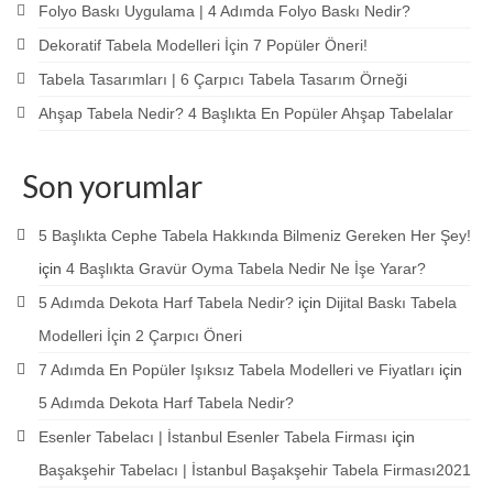
Folyo Baskı Uygulama | 4 Adımda Folyo Baskı Nedir?
Dekoratif Tabela Modelleri İçin 7 Popüler Öneri!
Tabela Tasarımları | 6 Çarpıcı Tabela Tasarım Örneği
Ahşap Tabela Nedir? 4 Başlıkta En Popüler Ahşap Tabelalar
Son yorumlar
5 Başlıkta Cephe Tabela Hakkında Bilmeniz Gereken Her Şey!
için
4 Başlıkta Gravür Oyma Tabela Nedir Ne İşe Yarar?
5 Adımda Dekota Harf Tabela Nedir?
için
Dijital Baskı Tabela
Modelleri İçin 2 Çarpıcı Öneri
7 Adımda En Popüler Işıksız Tabela Modelleri ve Fiyatları
için
5 Adımda Dekota Harf Tabela Nedir?
Esenler Tabelacı | İstanbul Esenler Tabela Firması
için
Başakşehir Tabelacı | İstanbul Başakşehir Tabela Firması2021