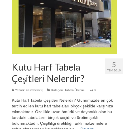
5
Kutu Harf Tabela
TEM 2019
Çeşitleri Nelerdir?
Yazarı:
sislitabelaci
|
Kategori:
Tabela Üretimi
|
0
Kutu Harf Tabela Çeşitleri Nelerdir? Günümüzde en çok
tercih edilen kutu harf tabelaları birçok şekilde karşınıza
çıkmaktadır. Özellikle uzun ömürlü ve dayanıklı olan bu
tarzdaki tabelaların birçok çeşidi ve üretim şekli
bulunmaktadır. Çeşitliliği üretildiği farklı malzemelere