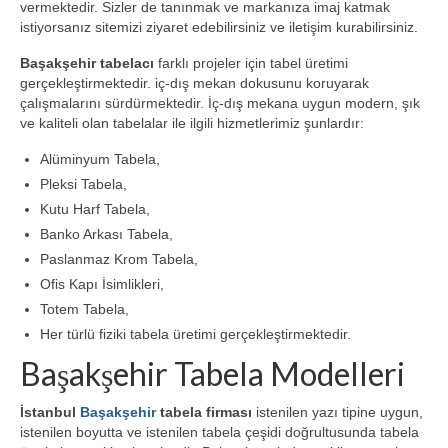
vermektedir. Sizler de tanınmak ve markanıza imaj katmak
Blog
istiyorsanız sitemizi ziyaret edebilirsiniz ve iletişim kurabilirsiniz.
Bilgi Bankası
Başakşehir tabelacı
farklı projeler için tabel üretimi
gerçekleştirmektedir. iç-dış mekan dokusunu koruyarak
Tabela Üretimi
çalışmalarını sürdürmektedir. İç-dış mekana uygun modern, şık
ve kaliteli olan tabelalar ile ilgili hizmetlerimiz şunlardır:
İletişim
Alüminyum Tabela,
Pleksi Tabela,
Kutu Harf Tabela,
Banko Arkası Tabela,
Paslanmaz Krom Tabela,
Ofis Kapı İsimlikleri,
Totem Tabela,
Her türlü fiziki tabela üretimi gerçekleştirmektedir.
Başakşehir Tabela Modelleri
İstanbul
Başakşehir
tabela firması
istenilen yazı tipine uygun,
istenilen boyutta ve istenilen tabela çeşidi doğrultusunda tabela