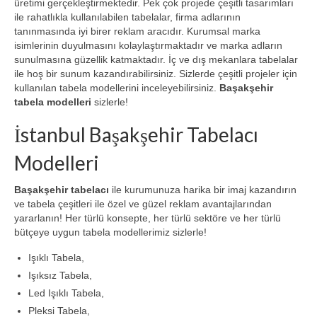
üretimi gerçekleştirmektedir. Pek çok projede çeşitli tasarımları
ile rahatlıkla kullanılabilen tabelalar, firma adlarının
tanınmasında iyi birer reklam aracıdır. Kurumsal marka
isimlerinin duyulmasını kolaylaştırmaktadır ve marka adların
sunulmasına güzellik katmaktadır. İç ve dış mekanlara tabelalar
ile hoş bir sunum kazandırabilirsiniz. Sizlerde çeşitli projeler için
kullanılan tabela modellerini inceleyebilirsiniz.
Başakşehir
tabela modelleri
sizlerle!
İstanbul Başakşehir Tabelacı
Modelleri
Başakşehir tabelacı
ile kurumunuza harika bir imaj kazandırın
ve tabela çeşitleri ile özel ve güzel reklam avantajlarından
yararlanın! Her türlü konsepte, her türlü sektöre ve her türlü
bütçeye uygun tabela modellerimiz sizlerle!
Işıklı Tabela,
Işıksız Tabela,
Led Işıklı Tabela,
Pleksi Tabela,