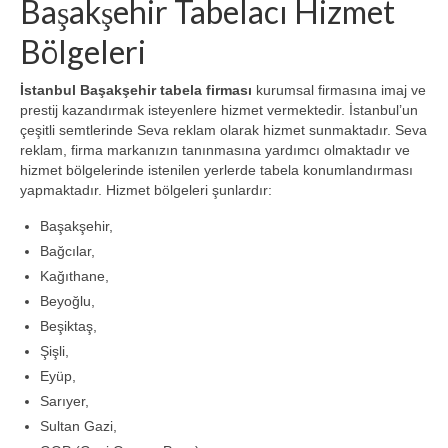
Başakşehir Tabelacı Hizmet
Bölgeleri
İstanbul Başakşehir tabela firması
kurumsal firmasına imaj ve
prestij kazandırmak isteyenlere hizmet vermektedir. İstanbul’un
çeşitli semtlerinde Seva reklam olarak hizmet sunmaktadır. Seva
reklam, firma markanızın tanınmasına yardımcı olmaktadır ve
hizmet bölgelerinde istenilen yerlerde tabela konumlandırması
yapmaktadır. Hizmet bölgeleri şunlardır:
Başakşehir,
Bağcılar,
Kağıthane,
Beyoğlu,
Beşiktaş,
Şişli,
Eyüp,
Sarıyer,
Sultan Gazi,