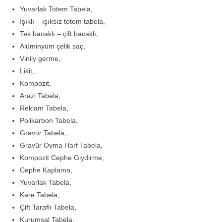
Yuvarlak Totem Tabela,
Işıklı – ışıksız totem tabela,
Tek bacaklı – çift bacaklı,
Alüminyum çelik saç,
Vinily germe,
Likit,
Kompozit,
Arazi Tabela,
Reklam Tabela,
Polikarbon Tabela,
Gravür Tabela,
Gravür Oyma Harf Tabela,
Kompozit Cephe Giydirme,
Cephe Kaplama,
Yuvarlak Tabela,
Kare Tabela,
Çift Taraflı Tabela,
Kurumsal Tabela,