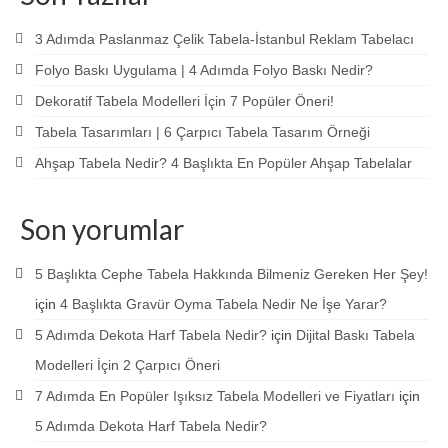
3 Adımda Paslanmaz Çelik Tabela-İstanbul Reklam Tabelacı
Folyo Baskı Uygulama | 4 Adımda Folyo Baskı Nedir?
Dekoratif Tabela Modelleri İçin 7 Popüler Öneri!
Tabela Tasarımları | 6 Çarpıcı Tabela Tasarım Örneği
Ahşap Tabela Nedir? 4 Başlıkta En Popüler Ahşap Tabelalar
Son yorumlar
5 Başlıkta Cephe Tabela Hakkında Bilmeniz Gereken Her Şey!
için
4 Başlıkta Gravür Oyma Tabela Nedir Ne İşe Yarar?
5 Adımda Dekota Harf Tabela Nedir?
için
Dijital Baskı Tabela
Modelleri İçin 2 Çarpıcı Öneri
7 Adımda En Popüler Işıksız Tabela Modelleri ve Fiyatları
için
5 Adımda Dekota Harf Tabela Nedir?