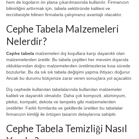
hem de logoların ön plana çıkarılmasında kullanılır. Firmanızın
bilinirliğini arttırmak için, tabela sektöründe kalitesi ve
tecrübesiyle bilinen firmalarla çalışmanız avantajlı olacaktır.
Cephe Tabela Malzemeleri
Nelerdir?
Cephe tabela
malzemeleri dış koşullara karşı dayanıklı olan
malzemelerden üretilir. Bu tabela çeşitleri her mevsim dışarıda
olduklarından doğru malzemelerden üretilmezlerse kısa sürede
bozulurlar. Bu da sık sık tabela değişimi yapma ihtiyacı doğurur.
Ancak bu durumu bütçenize zarar veren sonuçlara yol açacaktır.
Dış cephede kullanılan tabelalarında kullanılan malzemeler
kaliteli ve dayanıklı olmalıdır. Daha çok kompozit, alüminyum,
pleksi, kompakt, dekota ve lampeks gibi malzemelerden
üretilirler. Farklı formlarda ve şekillerde üretilen bu tabelalar
firmanızın kimliği ile örtüşen tasarım detaylarına sahiptir.
Cephe Tabela Temizliği Nasıl