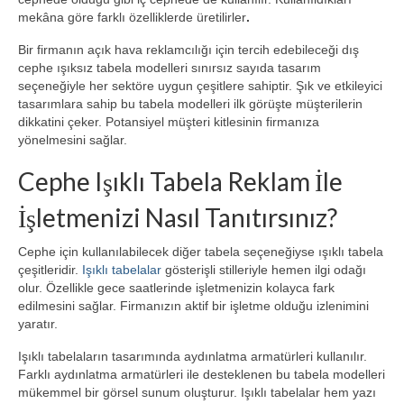
mekâna göre farklı özelliklerde üretilirler
.
Bir firmanın açık hava reklamcılığı için tercih edebileceği dış
cephe ışıksız tabela modelleri sınırsız sayıda tasarım
seçeneğiyle her sektöre uygun çeşitlere sahiptir. Şık ve etkileyici
tasarımlara sahip bu tabela modelleri ilk görüşte müşterilerin
dikkatini çeker. Potansiyel müşteri kitlesinin firmanıza
yönelmesini sağlar.
Cephe Işıklı Tabela Reklam İle
İşletmenizi Nasıl Tanıtırsınız?
Cephe için kullanılabilecek diğer tabela seçeneğiyse ışıklı tabela
çeşitleridir.
Işıklı tabelalar
gösterişli stilleriyle hemen ilgi odağı
olur. Özellikle gece saatlerinde işletmenizin kolayca fark
edilmesini sağlar. Firmanızın aktif bir işletme olduğu izlenimini
yaratır.
Işıklı tabelaların tasarımında aydınlatma armatürleri kullanılır.
Farklı aydınlatma armatürleri ile desteklenen bu tabela modelleri
mükemmel bir görsel sunum oluşturur. Işıklı tabelalar hem yazı