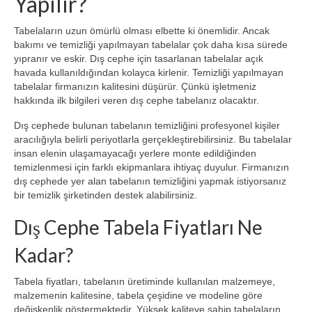
Yapılır?
Tabelaların uzun ömürlü olması elbette ki önemlidir. Ancak
bakımı ve temizliği yapılmayan tabelalar çok daha kısa sürede
yıpranır ve eskir. Dış cephe için tasarlanan tabelalar açık
havada kullanıldığından kolayca kirlenir. Temizliği yapılmayan
tabelalar firmanızın kalitesini düşürür. Çünkü işletmeniz
hakkında ilk bilgileri veren dış cephe tabelanız olacaktır.
Dış cephede bulunan tabelanın temizliğini profesyonel kişiler
aracılığıyla belirli periyotlarla gerçekleştirebilirsiniz. Bu tabelalar
insan elenin ulaşamayacağı yerlere monte edildiğinden
temizlenmesi için farklı ekipmanlara ihtiyaç duyulur. Firmanızın
dış cephede yer alan tabelanın temizliğini yapmak istiyorsanız
bir temizlik şirketinden destek alabilirsiniz.
Dış Cephe Tabela Fiyatları Ne
Kadar?
Tabela fiyatları, tabelanın üretiminde kullanılan malzemeye,
malzemenin kalitesine, tabela çeşidine ve modeline göre
değişkenlik göstermektedir. Yüksek kaliteye sahip tabelaların