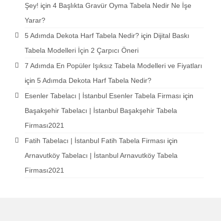
Şey!
için
4 Başlıkta Gravür Oyma Tabela Nedir Ne İşe
Yarar?
5 Adımda Dekota Harf Tabela Nedir?
için
Dijital Baskı
Tabela Modelleri İçin 2 Çarpıcı Öneri
7 Adımda En Popüler Işıksız Tabela Modelleri ve Fiyatları
için
5 Adımda Dekota Harf Tabela Nedir?
Esenler Tabelacı | İstanbul Esenler Tabela Firması
için
Başakşehir Tabelacı | İstanbul Başakşehir Tabela
Firması2021
Fatih Tabelacı | İstanbul Fatih Tabela Firması
için
Arnavutköy Tabelacı | İstanbul Arnavutköy Tabela
Firması2021