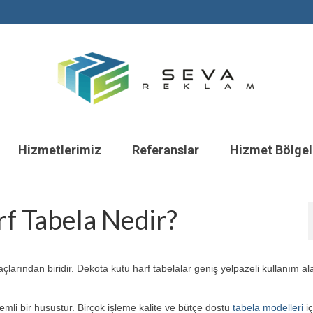
Hizmetlerimiz
Referanslar
Hizmet Bölgel
f Tabela Nedir?
larından biridir. Dekota kutu harf tabelalar geniş yelpazeli kullanım ala
emli bir husustur. Birçok işleme kalite ve bütçe dostu
tabela modelleri
iç