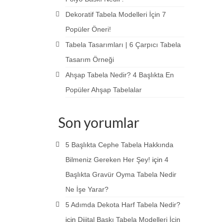
Dekoratif Tabela Modelleri İçin 7
Popüler Öneri!
Tabela Tasarımları | 6 Çarpıcı Tabela
Tasarım Örneği
Ahşap Tabela Nedir? 4 Başlıkta En
Popüler Ahşap Tabelalar
Son yorumlar
5 Başlıkta Cephe Tabela Hakkında
Bilmeniz Gereken Her Şey!
için
4
Başlıkta Gravür Oyma Tabela Nedir
Ne İşe Yarar?
5 Adımda Dekota Harf Tabela Nedir?
için
Dijital Baskı Tabela Modelleri İçin