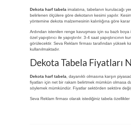
Dekota harf tabela
imalatına, tabelanın kurulacağı yer
belirlenen ölçülere göre dekotanın kesimi yapılır. Kesim
yöntemine dekota malzemesinin kalınlığına göre karar v
Ardından istenilen renge kavuşması için su bazlı boya i
özel yapıştırıcı ile yapıştırılır. 3-4 saat yapıştırıcını
görülecektir. Seva Reklam firması tarafından yüksek kal
kullanılmaktadır.
Dekota Tabela Fiyatları 
Dekota harf tabela
, dayanıklı olmasına karşın piyasa
fiyatları için net bir rakam belirtmek mümkün olmasa da 
söylemek mümkündür. Fiyatlar sektörden sektöre değişme
Seva Reklam firması olarak istediğiniz tabela özellikler