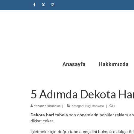
Anasayfa
Hakkımızda
5 Adımda Dekota Har
Yazarı:
sislitabelaci
|
Kategori:
Bilgi Bankası
|
1
Dekota harf tabela
son dönemlerin popüler reklam araç
dikkat çeker.
İşletmeler için doğru tabela çeşidini bulmak oldukça ön