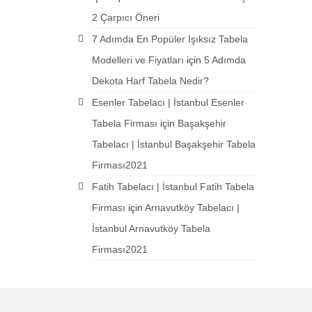
2 Çarpıcı Öneri
7 Adımda En Popüler Işıksız Tabela
Modelleri ve Fiyatları
için
5 Adımda
Dekota Harf Tabela Nedir?
Esenler Tabelacı | İstanbul Esenler
Tabela Firması
için
Başakşehir
Tabelacı | İstanbul Başakşehir Tabela
Firması2021
Fatih Tabelacı | İstanbul Fatih Tabela
Firması
için
Arnavutköy Tabelacı |
İstanbul Arnavutköy Tabela
Firması2021