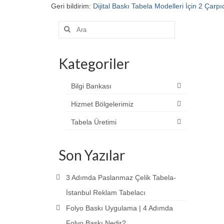
Geri bildirim:
Dijital Baskı Tabela Modelleri İçin 2 Çarpı
Şunu
ara:
Kategoriler
Bilgi Bankası
Hizmet Bölgelerimiz
Tabela Üretimi
Son Yazılar
3 Adımda Paslanmaz Çelik Tabela-
İstanbul Reklam Tabelacı
Folyo Baskı Uygulama | 4 Adımda
Folyo Baskı Nedir?