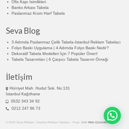
Ofis Kapı İsimlikleri
Banko Arkası Tabela
Paslanmaz Krom Harf Tabela
Seva Blog
3 Adımda Paslanmaz Çelik Tabela-İstanbul Reklam Tabelacı
Folyo Baskı Uygulama | 4 Adımda Folyo Baskı Nedir?
Dekoratif Tabela Modelleri İçin 7 Popüler Öneri!
Tabela Tasarımları | 6 Çarpıcı Tabela Tasarım Örneği
İletişim
Hürriyet Mah. Hudut Sok. No:131
İstanbul Kağıthane
0532 343 34 92
0212 247 86 73
© 2026 Seva Reklam - İstanbul Reklam Tabelacı - Proje:
Zohi
Web Çözümleri