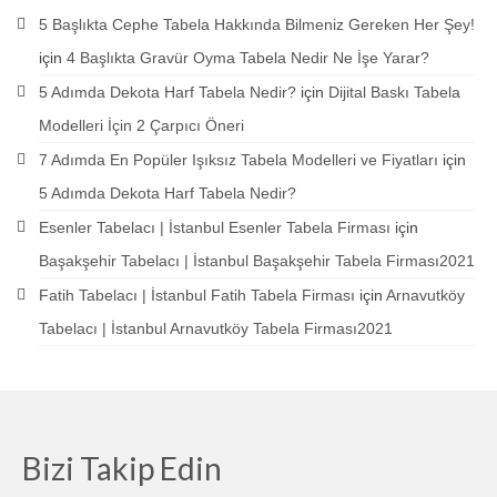
5 Başlıkta Cephe Tabela Hakkında Bilmeniz Gereken Her Şey!
için
4 Başlıkta Gravür Oyma Tabela Nedir Ne İşe Yarar?
5 Adımda Dekota Harf Tabela Nedir?
için
Dijital Baskı Tabela
Modelleri İçin 2 Çarpıcı Öneri
7 Adımda En Popüler Işıksız Tabela Modelleri ve Fiyatları
için
5 Adımda Dekota Harf Tabela Nedir?
Esenler Tabelacı | İstanbul Esenler Tabela Firması
için
Başakşehir Tabelacı | İstanbul Başakşehir Tabela Firması2021
Fatih Tabelacı | İstanbul Fatih Tabela Firması
için
Arnavutköy
Tabelacı | İstanbul Arnavutköy Tabela Firması2021
Bizi Takip Edin