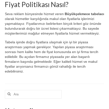
Fiyat Politikası Nasıl?
Seva reklam bünyesinde hizmet veren
Büyükçekmece tabelacı
olarak hizmetler karşılığında makul olan fiyatlarla işlerimizi
yapmaktayız. Fiyatlarımızı belirlerken birçok kriteri göz önünde
bulundurarak doğru bir ücret listesi çıkarmaktayız. Bu sayede
müşterilerimizi mağdur etmeyen fiyatlarla hizmet vermekteyiz.
Tabela işinde doğru fiyatlara ulaşmak için iyi bir piyasa
araştırması yapmak gerekiyor. Yapılan piyasa araştırması
sonrası hem kalite hem de fiyat konusunda en iyi firma tercih
edilebilir. Bu açıdan firmamız piyasada yer alan başarılı
firmaların başında gelmektedir. Eğer kaliteli hizmet ve makul
fiyatlar arıyorsanız firmamızı gönül rahatlığı ile tercih
edebilirsiniz.
Şunu
ara: