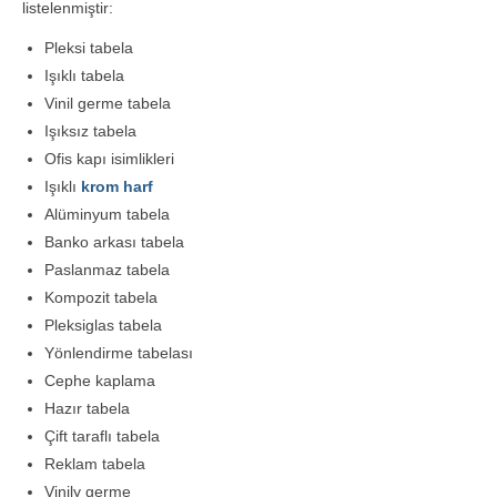
listelenmiştir:
Pleksi tabela
Işıklı tabela
Vinil germe tabela
Işıksız tabela
Ofis kapı isimlikleri
Işıklı
krom harf
Alüminyum tabela
Banko arkası tabela
Paslanmaz tabela
Kompozit tabela
Pleksiglas tabela
Yönlendirme tabelası
Cephe kaplama
Hazır tabela
Çift taraflı tabela
Reklam tabela
Vinily germe