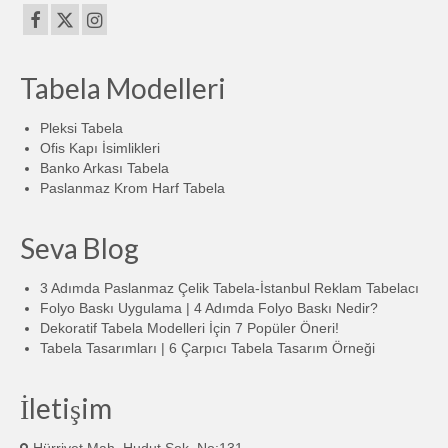
Tabela Modelleri
Pleksi Tabela
Ofis Kapı İsimlikleri
Banko Arkası Tabela
Paslanmaz Krom Harf Tabela
Seva Blog
3 Adımda Paslanmaz Çelik Tabela-İstanbul Reklam Tabelacı
Folyo Baskı Uygulama | 4 Adımda Folyo Baskı Nedir?
Dekoratif Tabela Modelleri İçin 7 Popüler Öneri!
Tabela Tasarımları | 6 Çarpıcı Tabela Tasarım Örneği
İletişim
Hürriyet Mah. Hudut Sok. No:131